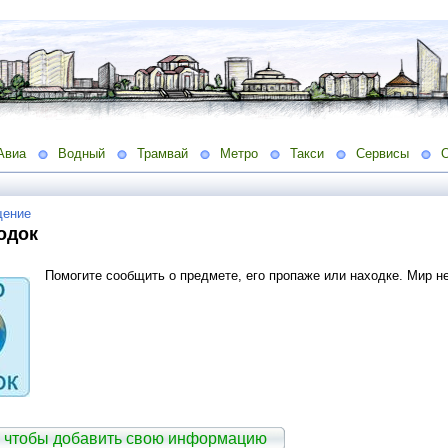
Авиа
Водный
Трамвай
Метро
Такси
Сервисы
ение
одок
Помогите сообщить о
предмете, его пропаже или находке. Мир н
 чтобы добавить свою информацию