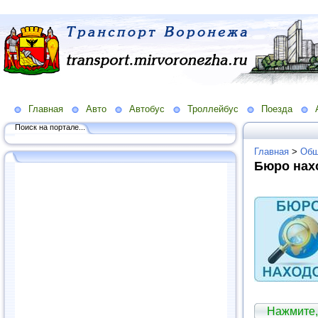
Главная
Авто
Автобус
Троллейбус
Поезда
Поиск на портале...
Главная
>
Общ
Бюро нах
Нажмите,