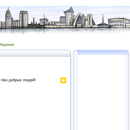
Общение
е без добрых людей!