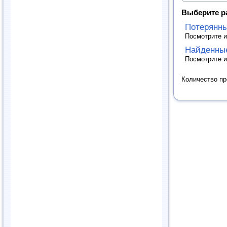
Выберите р
Потерянн
Посмотрите и
Найденны
Посмотрите и
Количество п