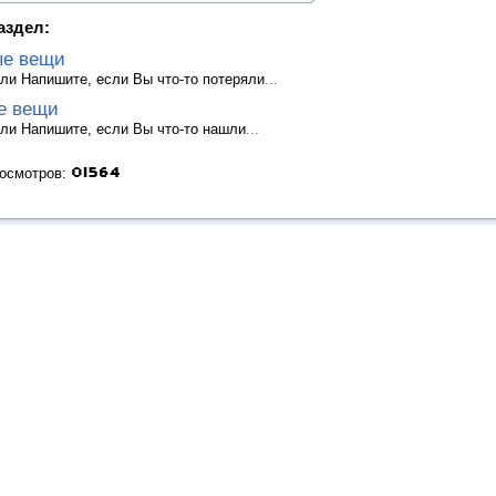
аздел:
ые вещи
ли Напишите, если Вы что-то потеряли
...
е вещи
ли Напишите, если Вы что-то нашли
...
росмотров: