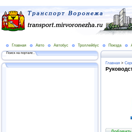
Главная
Авто
Автобус
Троллейбус
Поезда
Поиск на портале...
Главная
>
Сер
Руководс
Добавить