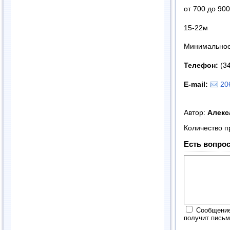
от 700 до 90
15-22м
Минимальное 
Телефон:
(34
E-mail:
20
Автор:
Алек
Количество п
Есть вопрос
Сообщение
получит письм