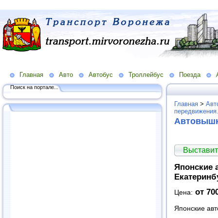
Главная
Авто
Автобус
Троллейбус
Поезда
Поиск на портале...
Главная
>
Авт
передвижения
Автовыш
Выставит
Японские а
Екатеринб
от 70
Цена:
Японские авт