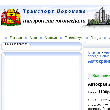
Главная
Авто
Автобус
Троллейбус
Поезда
Поиск на портале...
Главная
>
Авт
передвижения
Автокран
Выставит
Автокран 2
1100р.
Цена:
ООО "ТК "Ура
спецтехнику,
регионы Росс