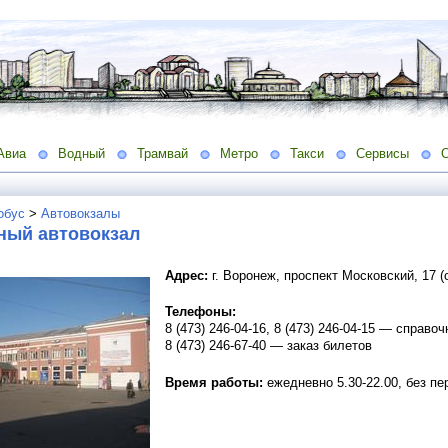
Авиа
Водный
Трамвай
Метро
Такси
Сервисы
обус
>
Автовокзалы
ный автовокзал
Адрес:
г. Воронеж, проспект Московский, 17 (
Телефоны:
8 (473) 246-04-16, 8 (473) 246-04-15 — справ
8 (473) 246-67-40 — заказ билетов
Время работы:
ежедневно 5.30-22.00, без п