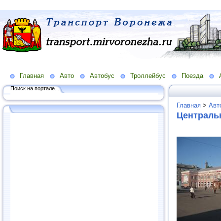
Главная
Авто
Автобус
Троллейбус
Поезда
Поиск на портале...
Главная
>
Авт
Централь