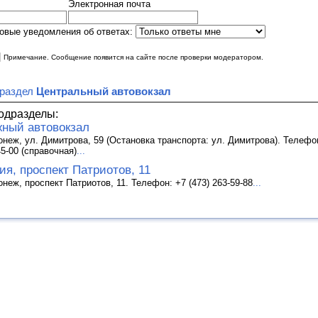
Электронная почта
овые уведомления об ответах:
|
Примечание. Сообщение появится на сайте после проверки модератором.
 раздел
Центральный автовокзал
одразделы:
ный автовокзал
онеж, ул. Димитрова, 59 (Остановка транспорта: ул. Димитрова). Телефон
45-00 (справочная)
...
ия, проспект Патриотов, 11
онеж, проспект Патриотов, 11. Телефон: +7 (473) 263-59-88
...