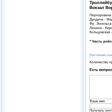
Троллейбу
Вокзал Во
Перхоровича 
Дундича - Ма
Фр. Энгельса
Ленина - Киро
Кольцовская 
*
Часть рей
[Постоянная ссы
Количество п
Есть вопрос
Ваше имя
Получать почт