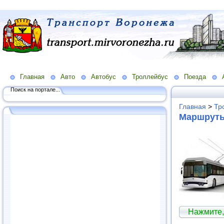
Главная
Авто
Автобус
Троллейбус
Поезда
Поиск на портале...
Главная
>
Тр
Маршруты
Нажмите,