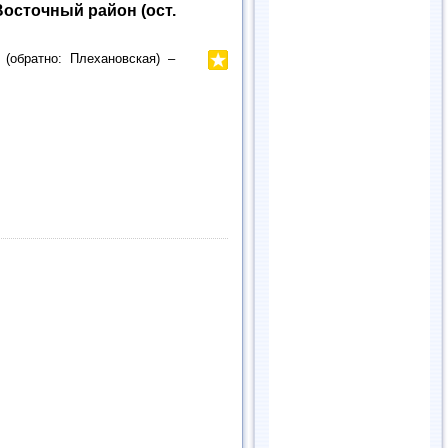
осточный район (ост.
(обратно: Плехановская) –