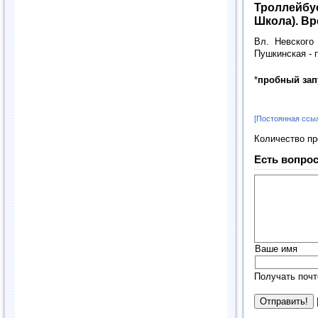
Троллейбу
Школа). Вр
Вл. Невского
Пушкинская - п
*
пробный запу
[Постоянная ссы
Количество п
Есть вопрос
Ваше имя
Получать почт