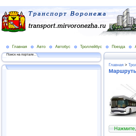
Главная
Авто
Автобус
Троллейбус
Поезда
Поиск на портале...
Главная
>
Тро
Маршруты
Нажмите,