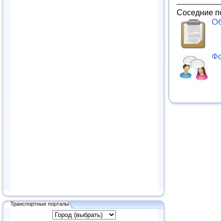
Соседние п
Об
Фо
Транспортные порталы