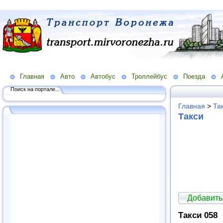
Главная
Авто
Автобус
Троллейбус
Поезда
Поиск на портале...
Главная
>
Та
Такси
Добавить
Такси 058