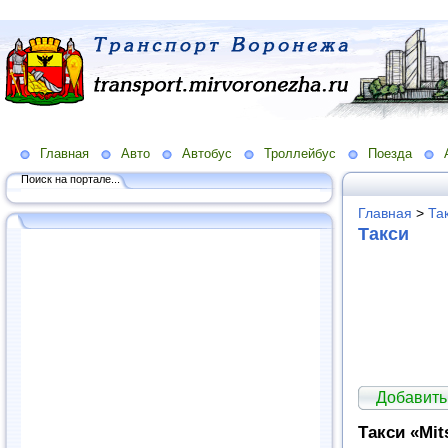
Главная
Авто
Автобус
Троллейбус
Поезда
Поиск на портале...
Главная
>
Та
Такси
Добавить
Такси «Mit