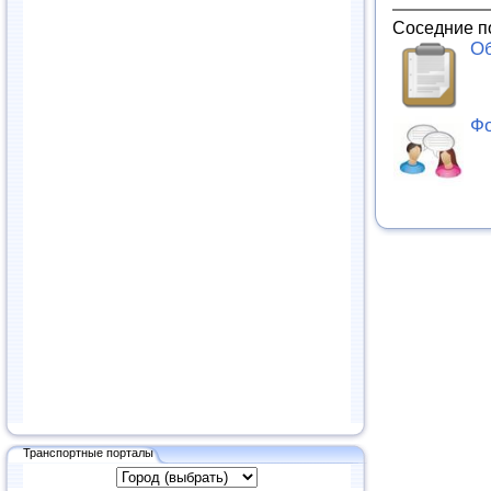
Соседние п
Об
Фо
Транспортные порталы