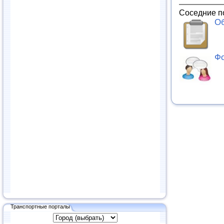
Соседние п
Об
Фо
Транспортные порталы