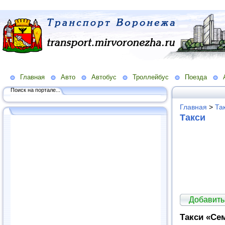
Главная
Авто
Автобус
Троллейбус
Поезда
Поиск на портале...
Главная
>
Та
Такси
Добавить
Такси «Се