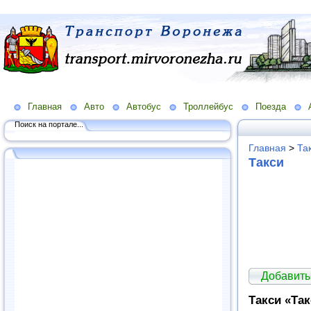
Главная
Авто
Автобус
Троллейбус
Поезда
Поиск на портале...
Главная
>
Та
Такси
Добавить
Такси «Та