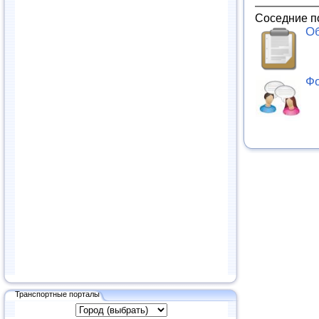
Соседние п
Об
Фо
Транспортные порталы