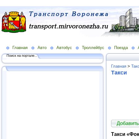
Главная
Авто
Автобус
Троллейбус
Поезда
Поиск на портале...
Главная
>
Так
Такси
Добавить
Такси «Фо