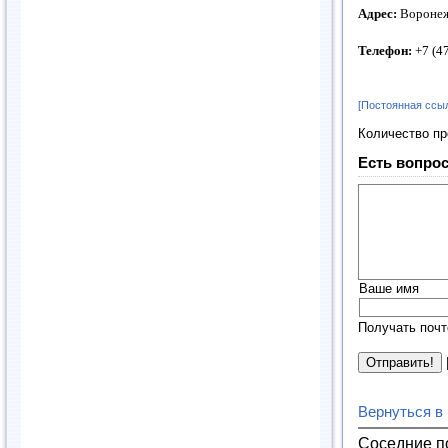
Адрес:
Воронеж,
Телефон:
+7 (47
[Постоянная ссы
Количество п
Есть вопрос
Ваше имя
Получать почт
Вернуться в
Соседние п