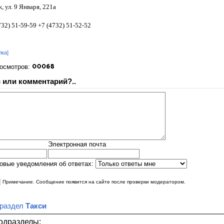
 ул. 9 Января, 221а
32) 51-59-59 +7 (4732) 51-52-52
лка]
росмотров:
 или комментарий?..
Электронная почта
овые уведомления об ответах:
|
Примечание. Сообщение появится на сайте после проверки модератором.
 раздел
Такси
одразделы: