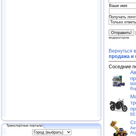
Ваше имя
Получать почт
модератором.
Вернуться 
продажа и
Соседние п
Ав
пр
MA
Во
Мо
тр
пр
ВЕ
Сп
Транспортные порталы
Ав
Аг