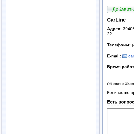
Добавить
CarLine
Адрес:
39403
22
Телефоны:
(
E
-
mail
:
ca
Время рабо
Обновлено 30 ав
Количество п
Есть вопрос