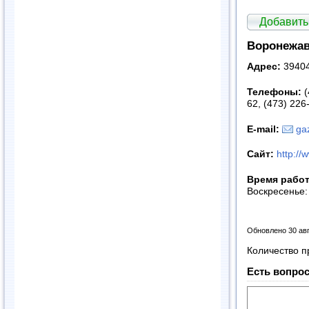
Добавить
Воронежав
Адрес:
39404
Телефоны:
(
62, (473) 226
E
-
mail
:
ga
Сайт:
http://
Время рабо
Воскресенье
Обновлено 30 ав
Количество п
Есть вопрос