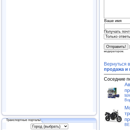
Ваше имя
Получать почт
модератором.
Вернуться 
продажа и
Соседние п
Ав
пр
MA
Во
Мо
тр
пр
Транспортные порталы
ВЕ