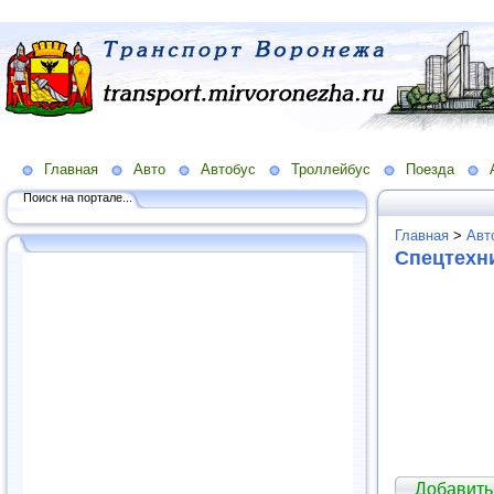
Главная
Авто
Автобус
Троллейбус
Поезда
Поиск на портале...
Главная
>
Авт
Спецтехни
Добавить