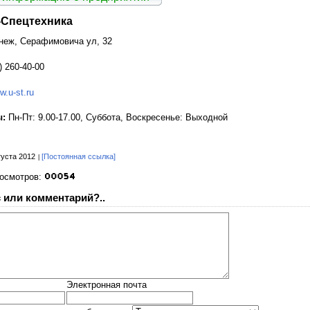
-Спецтехника
онеж, Серафимовича ул, 32
) 260-40-00
w.u-st.ru
ы:
Пн-Пт: 9.00-17.00, Суббота, Воскресенье: Выходной
густа 2012
[Постоянная ссылка]
росмотров:
 или комментарий?..
Электронная почта