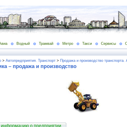
Авиа
Водный
Трамвай
Метро
Такси
Сервисы
о
>
Автопредприятия. Транспорт
>
Продажа и производство транспорта.
ка – продажа и производство
 информацию о предприятии