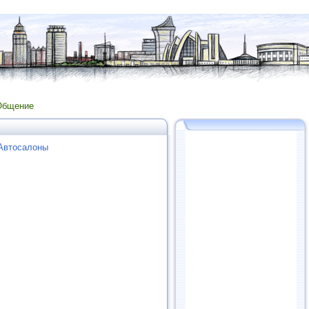
Общение
 Автосалоны