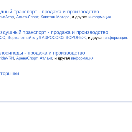
дный транспорт - продажа и производство
лигАтор
,
Альта-Спорт
,
Капитан Моторс
, и другая
информация
.
здушный транспорт - продажа и производство
СО
,
Вертолетный клуб АЭРОСОЮЗ-ВОРОНЕЖ
, и другая
информация
.
лосипеды - продажа и производство
ridaVRN
,
АренаСпорт
,
Атлант
, и другая
информация
.
торынки