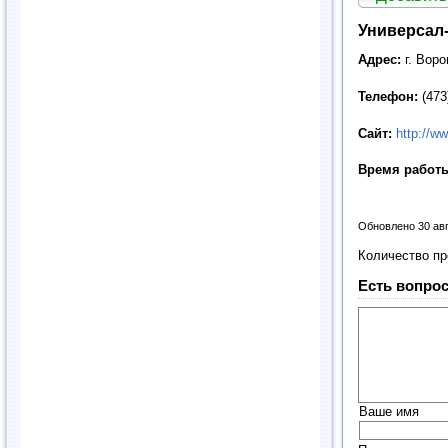
Универсал
Адрес:
г. Вор
Телефон:
(473
Сайт:
http://ww
Время работ
Обновлено 30 ав
Количество п
Есть вопрос
Ваше имя