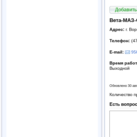
Добавить
Вета-МАЗ-
Адрес:
г. Во
Телефон:
(4
E
-
mail
:
95
Время рабо
Выходной
Обновлено 30 ав
Количество п
Есть вопрос