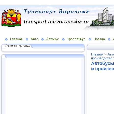
Главная
Авто
Автобус
Троллейбус
Поезда
Поиск на портале...
Главная
>
Авт
производство 
Автобусы,
и произв