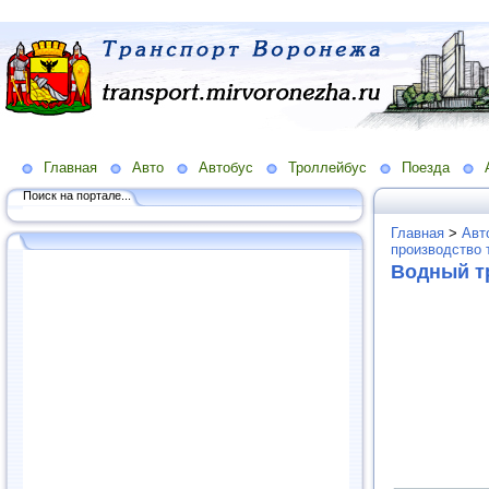
Главная
Авто
Автобус
Троллейбус
Поезда
Поиск на портале...
Главная
>
Авт
производство 
Водный т