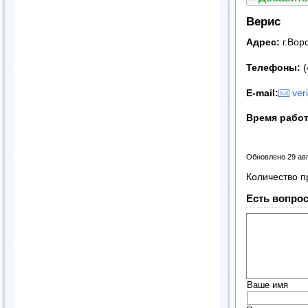
Верис
Адрес:
г.Вор
Телефоны:
(
E
-
mail
:
ver
Время рабо
Обновлено 29 ав
Количество п
Есть вопрос
Ваше имя