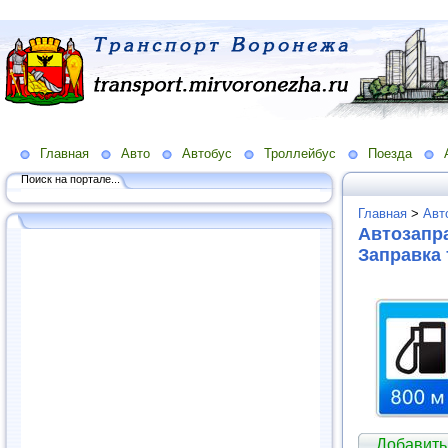
Главная
Авто
Автобус
Троллейбус
Поезда
Поиск на портале...
Главная
>
Авт
Автозапра
Заправка
Добавить