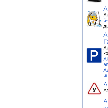
А
А
6
д
А
Г
А
к
A
а
А
и
А
А
А
э