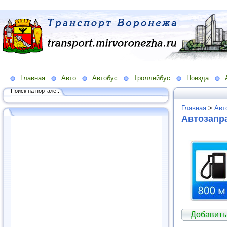
Главная
Авто
Автобус
Троллейбус
Поезда
Поиск на портале...
Главная
>
Авт
Автозапра
Добавить