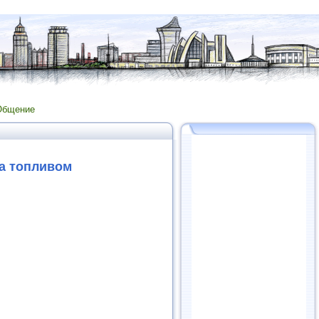
Общение
та топливом