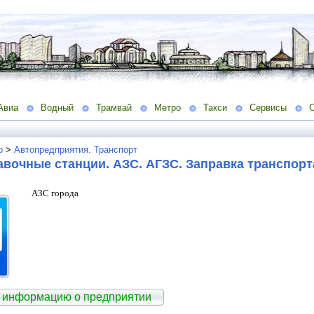
Авиа
Водный
Трамвай
Метро
Такси
Сервисы
о
>
Автопредприятия. Транспорт
вочные станции. АЗС. АГЗС. Заправка транспор
АЗС города
 информацию о предприятии