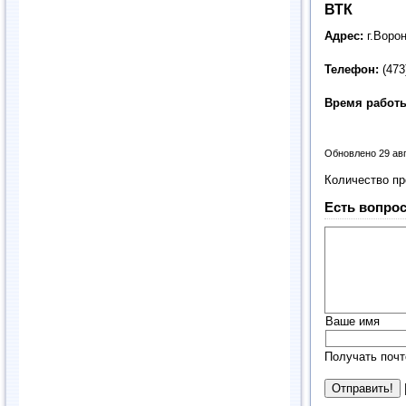
ВТК
Адрес:
г.Ворон
Телефон:
(473
Время работ
Обновлено 29 ав
Количество п
Есть вопрос
Ваше имя
Получать почт