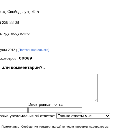
еж, Свободы ул, 79 Б
) 239-33-08
ы:
круглосуточно
густа 2012
[Постоянная ссылка]
росмотров:
 или комментарий?..
Электронная почта
овые уведомления об ответах:
|
Примечание. Сообщение появится на сайте после проверки модератором.