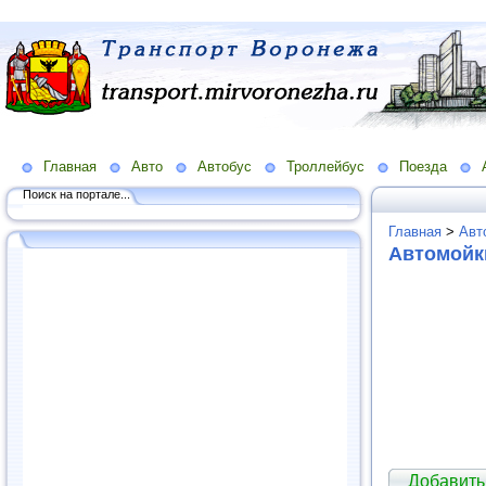
Главная
Авто
Автобус
Троллейбус
Поезда
Поиск на портале...
Главная
>
Авт
Автомойк
Добавить