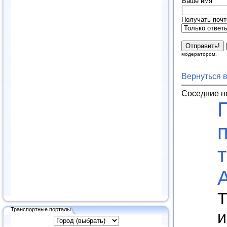
Ваше имя
Получать почт
модератором.
Вернуться 
Соседние п
Т
Транспортные порталы
и