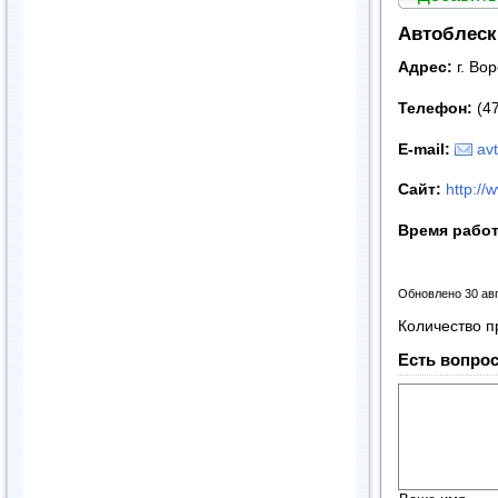
Автоблеск
Адрес:
г. Во
Телефон:
(4
E-mail:
av
Сайт:
http://
Время рабо
Обновлено 30 ав
Количество п
Есть вопрос