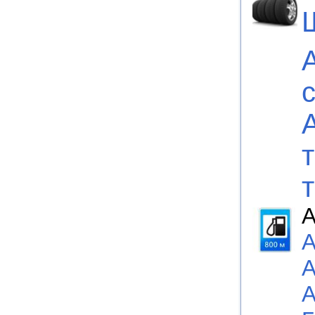
А
А
А
А