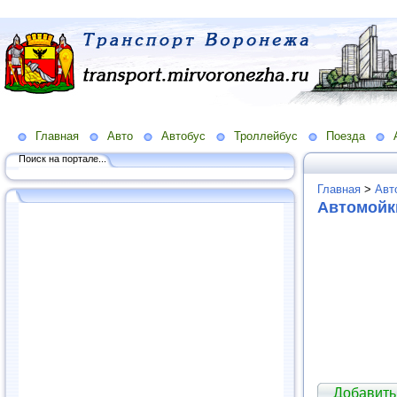
Главная
Авто
Автобус
Троллейбус
Поезда
Поиск на портале...
Главная
>
Авт
Автомойк
Добавить