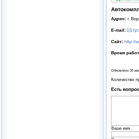
Автокомпл
Адрес:
г. Во
E-mail:
ty
Сайт:
http://
Время рабо
Обновлено 30 ав
Количество п
Есть вопрос
Ваше имя