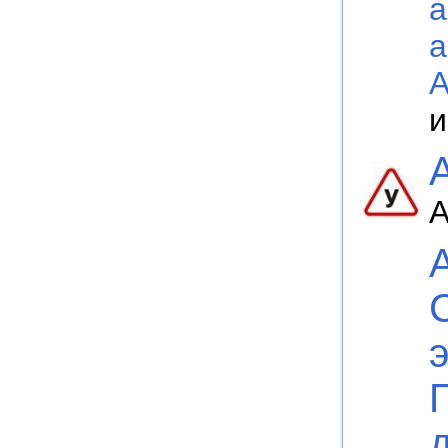
а
а
А
и
А