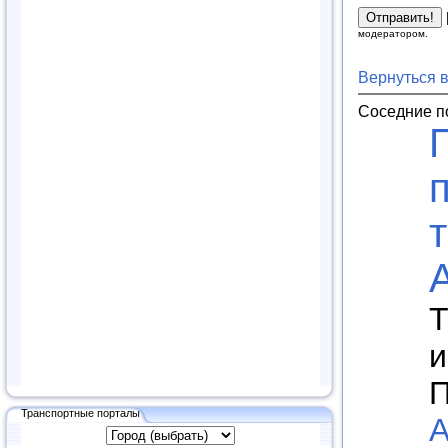
модератором.
Вернуться 
Соседние п
Т
и
П
Транспортные порталы
А