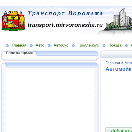
Главная
Авто
Автобус
Троллейбус
Поезда
Поиск на портале...
Главная
>
Авт
Автомойк
Добавить