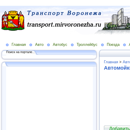
Главная
Авто
Автобус
Троллейбус
Поезда
Поиск на портале...
Главная
>
Авт
Автомойк
Добавить