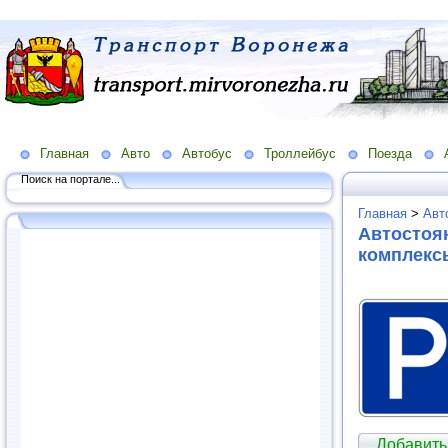
Главная
Авто
Автобус
Троллейбус
Поезда
Поиск на портале...
Главная
>
Авт
Автостоян
комплекс
Добавить