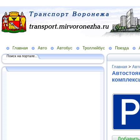
Главная
Авто
Автобус
Троллейбус
Поезда
Поиск на портале...
Главная
>
Авт
Автостоян
комплекс
Добавить