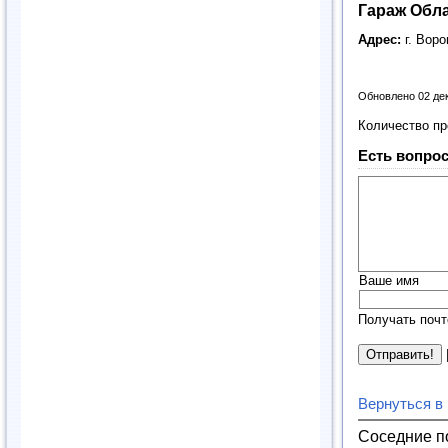
Гараж Обл
Адрес:
г. Вор
Обновлено 02 де
Количество п
Есть вопрос
Ваше имя
Получать почт
Вернуться в
Соседние п