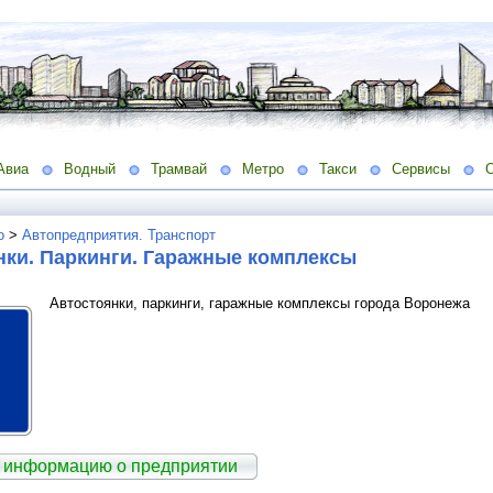
Авиа
Водный
Трамвай
Метро
Такси
Сервисы
о
>
Автопредприятия. Транспорт
нки. Паркинги. Гаражные комплексы
Автостоянки, паркинги, гаражные комплексы города Воронежа
 информацию о предприятии