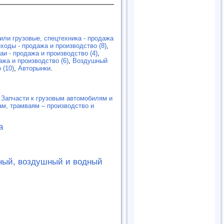
или грузовые, спецтехника - продажа
ходы - продажа и производство (8)
,
и - продажа и производство (4)
,
ажа и производство (6)
,
Воздушный
 (10)
,
Авторынки
.
,
Запчасти к грузовым автомобилям и
ам, трамваям – производство и
а
ный, воздушный и водный