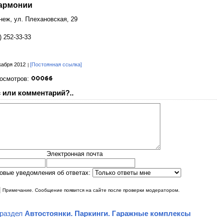
армонии
онеж, ул. Плехановская, 29
) 252-33-33
кабря 2012
[Постоянная ссылка]
росмотров:
 или комментарий?..
Электронная почта
овые уведомления об ответах:
|
Примечание. Сообщение появится на сайте после проверки модератором.
 раздел
Автостоянки. Паркинги. Гаражные комплексы