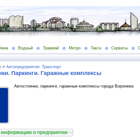
Авиа
Водный
Трамвай
Метро
Такси
Сервисы
о
>
Автопредприятия. Транспорт
нки. Паркинги. Гаражные комплексы
Автостоянки, паркинги, гаражные комплексы города Воронежа
 информацию о предприятии