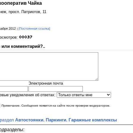
кооператив Чайка
онеж, просп. Патриотов, 11
кабря 2012
[Постоянная ссылка]
росмотров:
 или комментарий?..
Электронная почта
овые уведомления об ответах:
|
Примечание. Сообщение появится на сайте после проверки модератором.
 раздел
Автостоянки. Паркинги. Гаражные комплексы
одразделы: