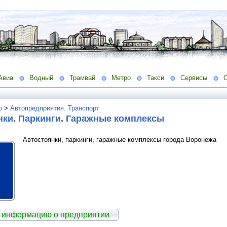
Авиа
Водный
Трамвай
Метро
Такси
Сервисы
о
>
Автопредприятия. Транспорт
нки. Паркинги. Гаражные комплексы
Автостоянки, паркинги, гаражные комплексы города Воронежа
 информацию о предприятии