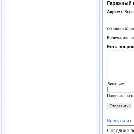
Гаражный 
Адрес:
г. Вор
Обновлено 02 де
Количество п
Есть вопрос
Ваше имя
Получать почт
Вернуться в
Соседние п