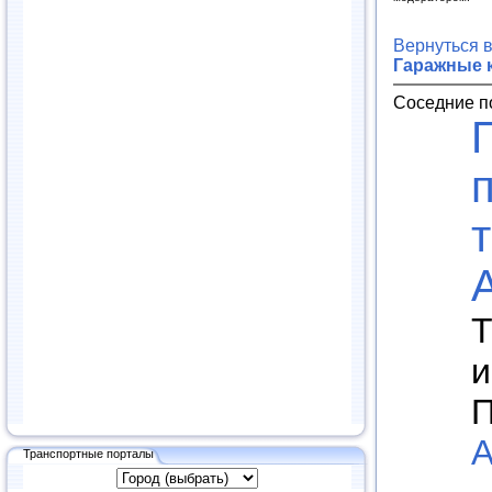
Вернуться 
Гаражные 
Соседние п
Т
и
П
А
Транспортные порталы