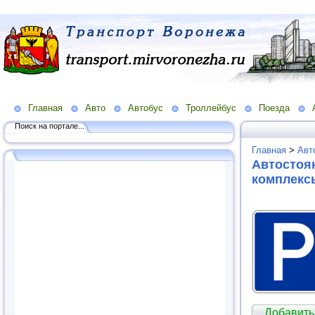
Главная
Авто
Автобус
Троллейбус
Поезда
Поиск на портале...
Главная
>
Авт
Автостоян
комплекс
Добавить