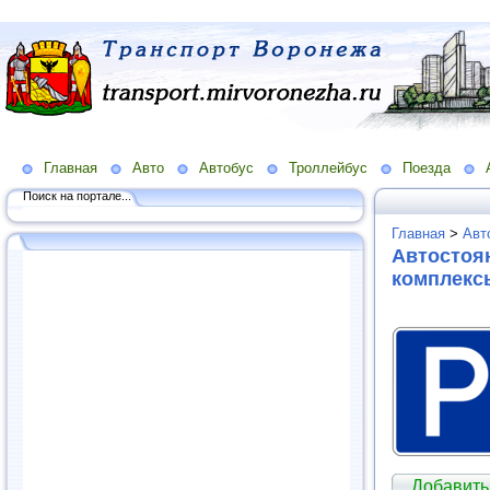
Главная
Авто
Автобус
Троллейбус
Поезда
Поиск на портале...
Главная
>
Авт
Автостоян
комплекс
Добавить