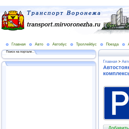
Главная
Авто
Автобус
Троллейбус
Поезда
Поиск на портале...
Главная
>
Авт
Автостоян
комплекс
Добавить