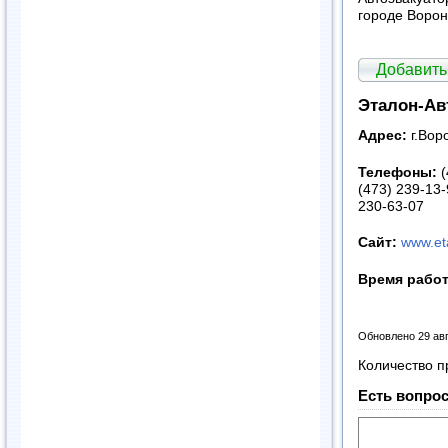
городе Ворон
Добавить
Эталон-Ав
Адрес:
г.Вор
Телефоны:
(
(473) 239-13-
230-63-07
Сайт:
www.et
Время рабо
Обновлено 29 ав
Количество п
Есть вопрос