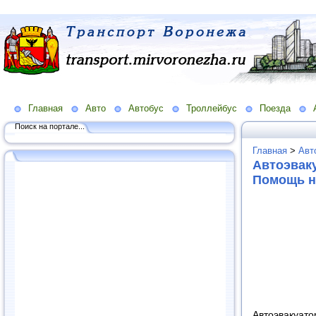
Главная
Авто
Автобус
Троллейбус
Поезда
Поиск на портале...
Главная
>
Авт
Автоэвак
Помощь н
Автоэвакуато