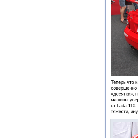
Теперь что к
совершенно 
«десятка», 
машины увер
от Lada-110.
тяжести, ин