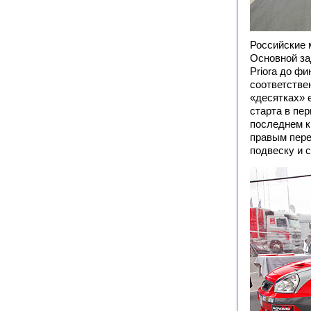
Российские 
Основной з
Priora до фи
соответстве
«десятках» 
старта в пер
последнем к
правым пере
подвеску и 