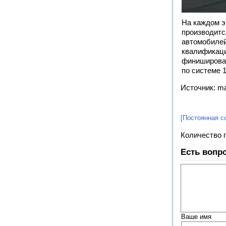
На каждом э
производитс
автомобилей
квалификаци
финишировав
по системе 1
Источник: ma
[Постоянная с
Количество 
Есть вопр
Ваше имя