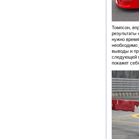
Томпсон, вп
результаты 
нужно время
необходимо 
выводы и пр
следующей г
покажет себ