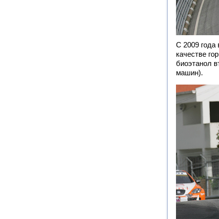
С 2009 года
качестве го
биоэтанол в
машин).