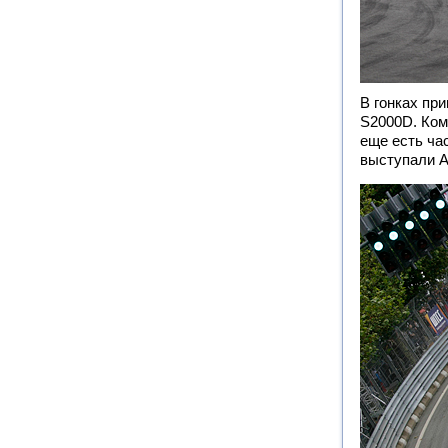
В гонках пр
S2000D. Ком
еще есть ча
выступали Al