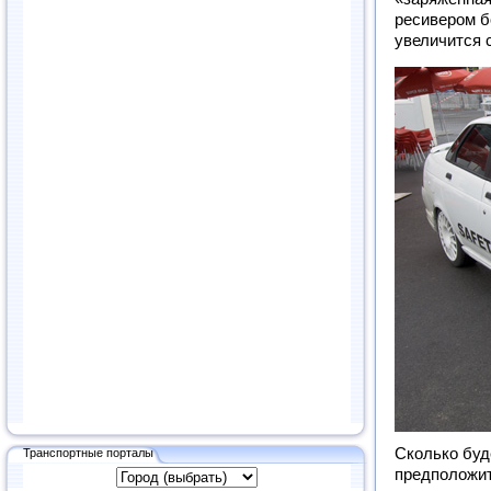
ресивером б
увеличится 
Сколько буде
Транспортные порталы
предположит