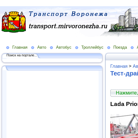
Главная
Авто
Автобус
Троллейбус
Поезда
Поиск на портале...
Главная
>
Ав
Тест-др
Нажмите,
Lada Pri