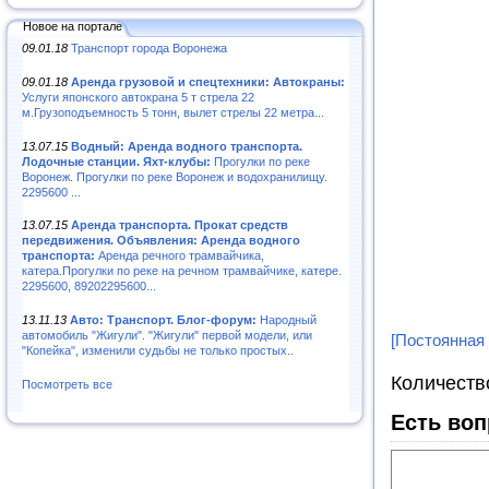
Новое на портале
09.01.18
Транспорт города Воронежа
09.01.18
Аренда грузовой и спецтехники: Автокраны:
Услуги японского автокрана 5 т стрела 22
м.Грузоподъемность 5 тонн, вылет стрелы 22 метра...
13.07.15
Водный: Аренда водного транспорта.
Лодочные станции. Яхт-клубы:
Прогулки по реке
Воронеж. Прогулки по реке Воронеж и водохранилищу.
2295600 ...
13.07.15
Аренда транспорта. Прокат средств
передвижения. Объявления: Аренда водного
транспорта:
Аренда речного трамвайчика,
катера.Прогулки по реке на речном трамвайчике, катере.
2295600, 89202295600...
13.11.13
Авто: Транспорт. Блог-форум:
Народный
автомобиль "Жигули". "Жигули" первой модели, или
[Постоянная
"Копейка", изменили судьбы не только простых..
Количеств
Посмотреть все
Есть воп