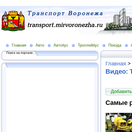
Главная
Авто
Автобус
Троллейбус
Поезда
Поиск на портале...
Главная
Видео: 
Добавить
Cамые р