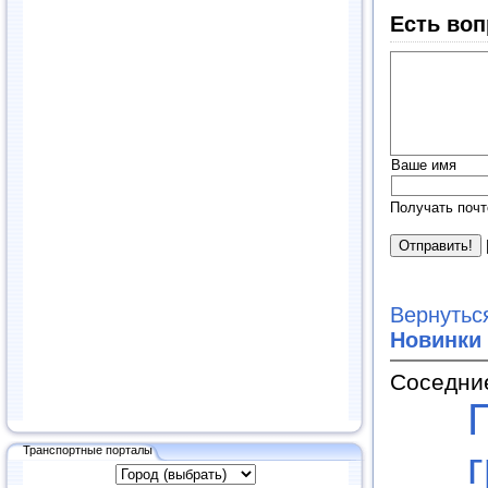
Есть воп
Ваше имя
Получать почт
Вернутьс
Новинки
Соседни
Транспортные порталы