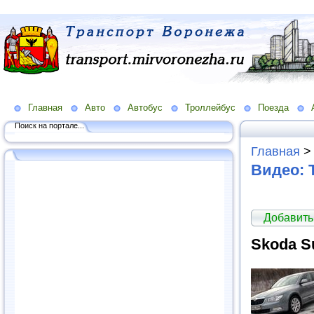
Главная
Авто
Автобус
Троллейбус
Поезда
Поиск на портале...
Главная
Видео: 
Добавить
Skoda S