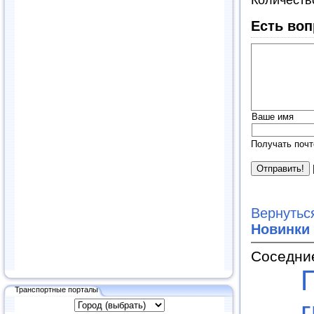
Количеств
Есть воп
Ваше имя
Получать почт
Вернутьс
Новинки
Соседни
Транспортные порталы