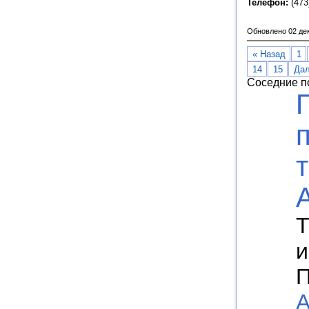
Телефон:
(473
Обновлено 02 де
« Назад
1
14
15
Дал
Соседние п
Т
и
П
А