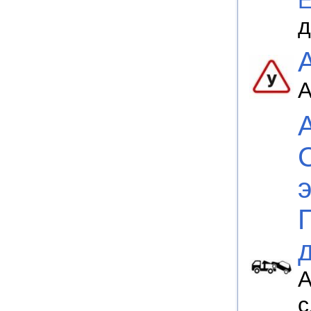
E
д
А
А
с