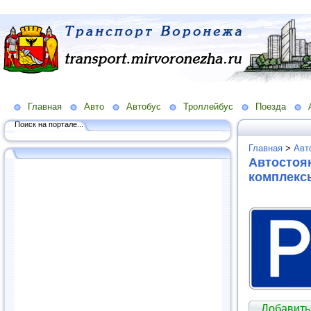
Главная
Авто
Автобус
Троллейбус
Поезда
Поиск на портале...
Главная
>
Авт
Автостоян
комплекс
Добавить