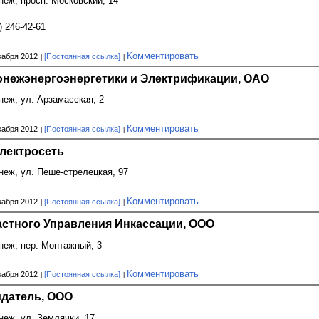
онеж, просп. Московский, 14
) 246-42-61
Комментировать
кабря 2012
[Постоянная ссылка]
онежэнергоэнергетики и Электрификации, ОАО
онеж, ул. Арзамасская, 2
Комментировать
кабря 2012
[Постоянная ссылка]
лектросеть
онеж, ул. Пеше-стрелецкая, 97
Комментировать
кабря 2012
[Постоянная ссылка]
астного Управления Инкассации, ООО
онеж, пер. Монтажный, 3
Комментировать
кабря 2012
[Постоянная ссылка]
идатель, ООО
онеж, ул. Землячки, 17