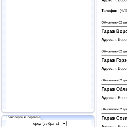
Адрес:
г. Вор
Телефон:
(473
Обновлено 02 де
Гараж Вор
Адрес:
г. Вор
Обновлено 02 де
Гараж Горэ
Адрес:
г. Вор
Обновлено 02 де
Гараж Обл
Адрес:
г. Вор
Обновлено 02 де
Транспортные порталы
Гараж Соз
Адрес:
г. Вор