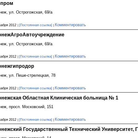
опром
онеж, ул. Острогожская, 69/а
Комментировать
кабря 2012
[Постоянная ссылка]
онежАгроАвтоучреждение
онеж, ул. Острогожская, 69/а
Комментировать
кабря 2012
[Постоянная ссылка]
онежгипродор
онеж, ул. Пеше-стрелецкая, 78
Комментировать
кабря 2012
[Постоянная ссылка]
онежская Областная Клиническая больница № 1
онеж, просп. Московский, 151
Комментировать
кабря 2012
[Постоянная ссылка]
онежский Государственный Технический Университет,