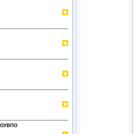
 ГОУВПО