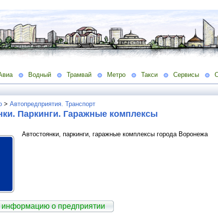
Авиа
Водный
Трамвай
Метро
Такси
Сервисы
о
>
Автопредприятия. Транспорт
нки. Паркинги. Гаражные комплексы
Автостоянки, паркинги, гаражные комплексы города Воронежа
 информацию о предприятии